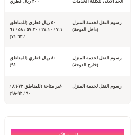
الحد الأدنى لتكلفة الخدمات
٢٠٠ ريال قطري
رسوم النقل لخدمة المنزل
٥٠ ريال قطري (للمناطق
(داخل الدوحة)
١-٧ / ١٠-٢٨ / ٣٠-٥٧ / ٥٨ / ٦١
/ ٦٣-٧١)
رسوم النقل لخدمة المنزل
٨٠ ريال قطري (للمناطق
(خارج الدوحة)
٩١)
رسوم النقل لخدمة المنزل
غير متاحة (للمناطق ٧٢-٨٦ /
٩٠ / ٩٢-٩٨)