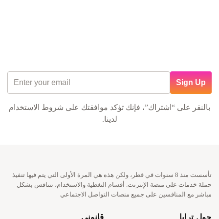
Sign Up
بالنقر على “اشتراك”، فإنك تؤكد موافقتك على
شروط الاستخدام
لدينا.
تأسست منذ 8 سنوات في قطر، ولكن هذه هي المرة الأولى التي يتم فيها تنفيذ
حملة خدمات على منصة الإنترنت. أقسام التغطية والاستخدام، تتنافس بشكل
مباشر مع المنافسين على جميع منصات التواصل الاجتماعي
حول ترايا
قانوني