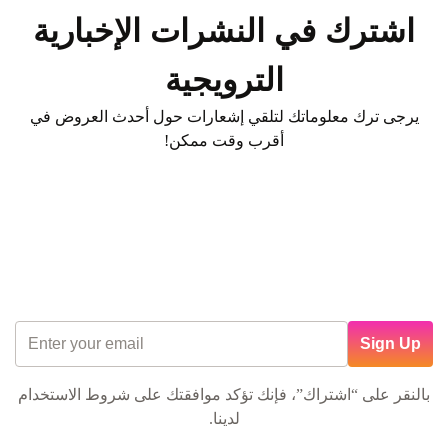
اشترك في النشرات الإخبارية
الترويجية
يرجى ترك معلوماتك لتلقي إشعارات حول أحدث العروض في
أقرب وقت ممكن!
Sign Up
بالنقر على “اشتراك”، فإنك تؤكد موافقتك على
شروط الاستخدام
لدينا.